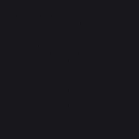
Möbelstück für Kamado Größe L und M.
Hintere Befestigung je nach Modell anpassbar.
Ausführung in schwarz epoxidbeschichtetem
Stahl.
Türen mit Push-Pull-Öffnungssystem (ein
einfacher Druck öffnet die Tür).
Zertifizierung „Origine France Garantie”
(garantiert französische Herkunft).
Abmessungen: L 80 x T 70 x H 95.
Gewicht: 36,5 kg.
Zertifizierung „Origine France Garantie”
(garantiert französische Herkunft). nbsp;
Zertifizierung „Origine France Garantie”
(Herkunft Frankreich garantiert).
Abmessungen: L80 T70 H95.
Gewicht: 36,5 kg.