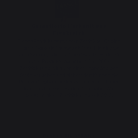
Garantierte Herkunft aus
Frankreich
Dieses Produkt ist mit dem Zertifikat "Origine
France Garantie" ausgezeichnet. Die einzige
Zertifizierung, die die französische Herkunft
eines Produkts garantiert. Die OFG-
Zertifizierung wird von einer unabhängigen
Stelle vergeben und sichert den Kunden die
Rückverfolgbarkeit des Produkts durch eine
klare und präzise Herkunftsangabe. Wir
besitzen diese Zertifizierung seit 2013.
DENKEN SIE DARAN :