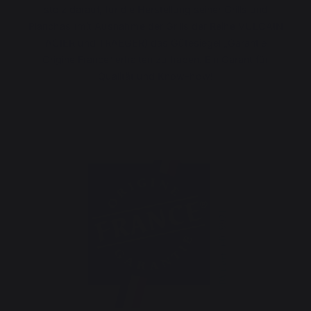
stolz darauf, für die Herstellung seiner Grills und
Planchas (mit Ausnahme der Grills der Reihe VULCAIN
ACIER und TRAEGER) das Gütesiegel „Garantie
Origine France“ erhalten zu haben. Ein Garant für
Qualität und Know-how!