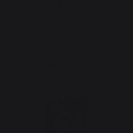
1971
Die Geburt
LE MARQUIER entstand in der Rue Pontrique in
Bayonne in einer Werkstatt für
Kunstschmiedearbeiten. Schon bald bringt der
Gründer Guy COURS die Kreationen aus seiner
Werkstatt nach Paris. Die Kundschaft ließ nicht lange
auf sich warten und schon bald zierten die Produkte
aus dem Hause LE MARQUIER die Pariser Boutiquen.