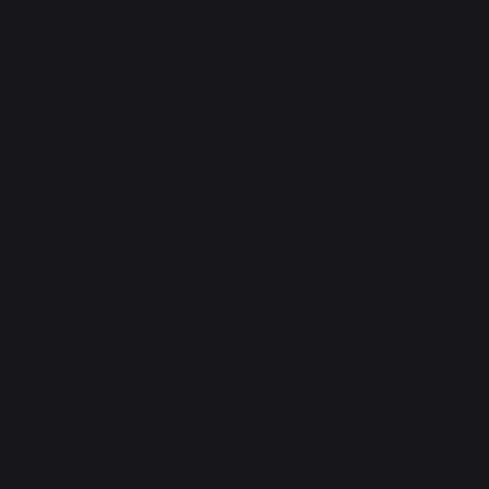
Gourmet-Workshop
Nachrichten
Werkstatt-Service
Lebenslange Garantie
Pauschale für die Instandsetzung
Downloads
Workshop-Tipps
Die richtige Wahl der Plancha
KONTAKT