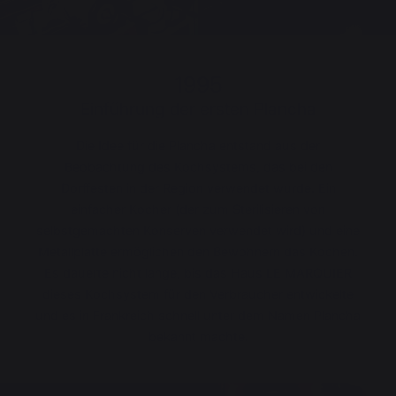
1995
Einführung der ersten Plancha
Die Idee für die Plancha entstand aus der
Beobachtung des Kochsystems, das bei den
Dorffesten in der Region verwendet wurde. Ein
einfacher Kocher (der zum Sterilisieren von
selbstgemachten Konserven verwendet wird) und eine
Metallplatte ermöglichen den Bewohnern das Kochen.
Es dauerte nicht lange, bis das Haus LE MARQUIER
dieses Kochsystem für den Verbraucher entwickelte
und es in Frankreich schnell unter dem Namen Plancha
bekannt machte.