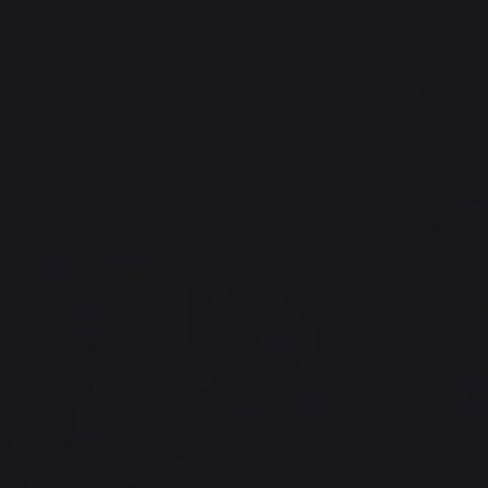
geht LE MARQUIER vom handwerklichen zum
industriellen Stadium über und mechanisiert die
Herstellung von Grills und Kaminzubehör in einer
neuen 5.000 m
2
großen Werkstatt in Saint-Martin-de-
Seignanx.