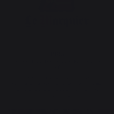
1986
Die Geburtsstunde des vertikal gegarten
Grills
Dies ist eine große Veränderung für das
Kleinunternehmen. Nach den Accessoires für die Welt
des Feuers entstehen die ersten Produkte für die
Outdoor-Küche.