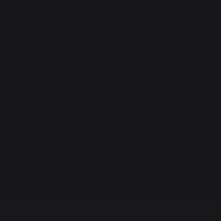
STARTSEITE
QUALITÄT
KNOW-HOW
GESCHICHTE
PARTNER
Eine wahrhaft schöne Geschichte
Das Abenteuer unseres Hauses LE MARQUIER beginnt
im Jahr 1971 in einer Kunstschmiedewerkstatt in
Bayonne, im Herzen des Baskenlandes, einer Region
der Gastfreundschaft und Großzügigkeit par
excellence.