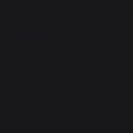
4.3
5
/
5
/
5
Avis vérifié
Chouette
Avis du
03/07/2026
, suite à une
expérience du
05/06/2026
par
Basé sur
4
avis soumis à un
Pascal D.
contrôle
Voir tous les avis sur ce site
Signaler
Utile
(0)
5
étoiles
2
4
étoiles
1
5
/
5
3
étoiles
1
Avis vérifié
2
étoiles
0
Très bien pensé et très 
1
étoile
0
efficace
Trier les avis
Avis du
22/01/2025
, suite à une
expérience du
06/01/2025
par
A.D.
Signaler
Utile
(2)