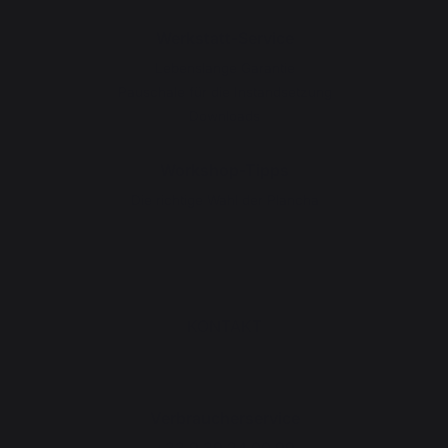
Werkstatt-Service
Lebenslange Garantie
Pauschale für die Instandsetzung
Downloads
Workshop-Tipps
Die richtige Wahl der Plancha
KONTAKT
Verbraucherservice