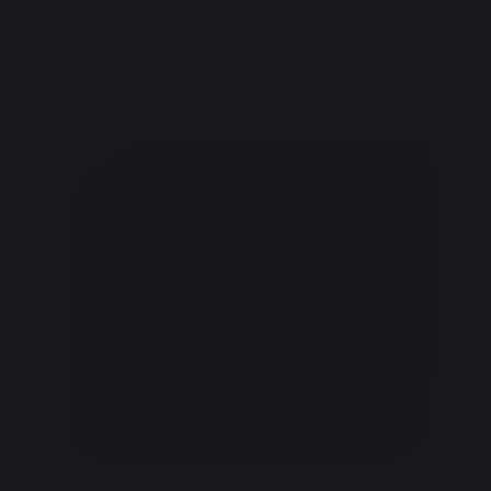
Versandkostenfrei ab einem Bestellwert von 250,00 €*
Kochen
Accessories
Schutzhauben