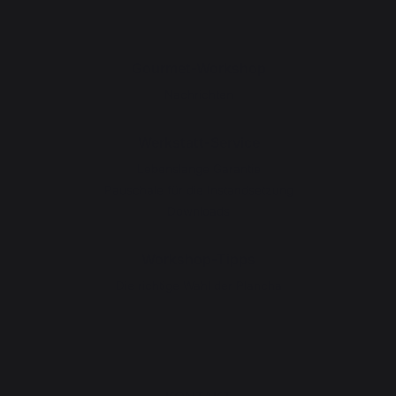
Gourmet-Workshop
Nachrichten
Werkstatt-Service
Lebenslange Garantie
Pauschale für die Instandsetzung
Downloads
Workshop-Tipps
Die richtige Wahl der Plancha