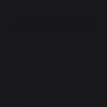
Zum warenkorb hinzufügen
Einen händler finden
Die mehr
Gute Temperatur- und