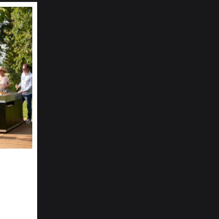
lle C.