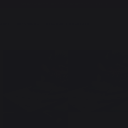
Versandkostenfrei ab einem Bestellwert von 250,00 €*
MARKE
ERFAHRUNG
BESONDERE ANGEBOTE