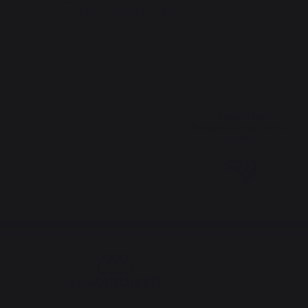
Bewahrtes
französisches Know-
how