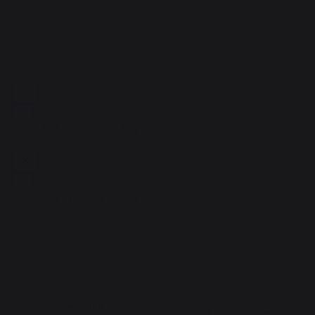
1
Bewahrtes
Menschenfreundliche