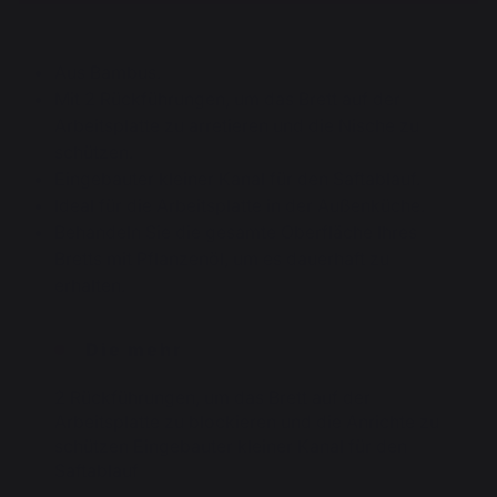
Aus Bambus.
Mit 2 Rückführungen, um das Brett auf der
Arbeitsplatte zu arretieren und die Nische zu
schützen.
Eingebauter kleiner Kanal für den Saftablauf.
Ideal für die Arbeitsplatte in der Außenküche.
Behandeln Sie die gesamte Oberfläche Ihres
Bretts mit Pflanzenöl, um es dauerhaft zu
erhalten.
Die mehr
2 Rückführungen, um das Brett auf der
Arbeitsplatte zu blockieren und die Anrichte zu
schützen Eingebauter kleiner Kanal für den
Saftablauf