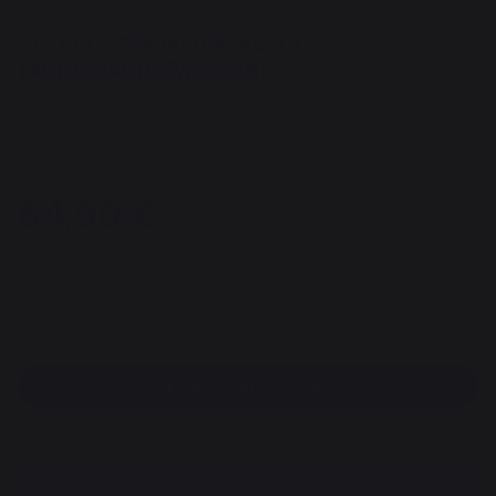
Set mit 3 Pfannenwendern
(AGR85/AGR87/AGR88)
REF : AGR97 / EAN13 : 3339380154889
37 Meinung
64,90 €
Verfügbar innerhalb von 7 Tagen
sichere Zahlung
Einen händler finden