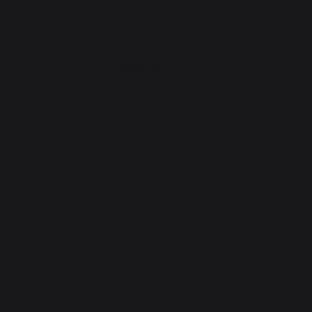
Gourmet-Workshop
Nachrichten
Werkstatt-Service
Lebenslange Garantie
Pauschale für die Instandsetzung
Downloads
Workshop-Tipps
Die richtige Wahl der Plancha
KONTAKT