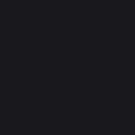
Gourmet-Workshop
Nachrichten
Werkstatt-Service
Lebenslange Garantie
Pauschale für die Instandsetzung
Downloads
Workshop-Tipps
Die richtige Wahl der Plancha
KONTAKT